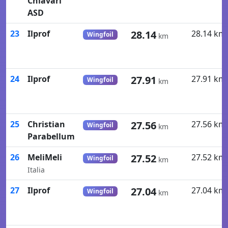
Chiavari
ASD
23
Ilprof
28.14
28.14 km
Wingfoil
km
24
Ilprof
27.91
27.91 km
Wingfoil
km
25
Christian
27.56
27.56 km
Wingfoil
km
Parabellum
26
MeliMeli
27.52
27.52 km
Wingfoil
km
Italia
27
Ilprof
27.04
27.04 km
Wingfoil
km