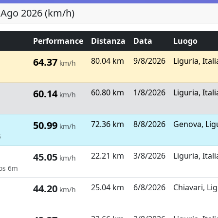
 - Ago 2026 (km/h)
Performance
Distanza
Data
Luogo
64.37
80.04 km
9/8/2026
Liguria, Itali
km/h
60.14
60.80 km
1/8/2026
Liguria, Itali
km/h
50.99
72.36 km
8/8/2026
Genova, Ligu
km/h
5
45.05
22.21 km
3/8/2026
Liguria, Itali
km/h
os 6m
44.20
25.04 km
6/8/2026
Chiavari, Lig
km/h