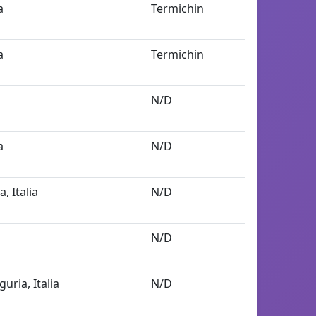
a
Termichin
a
Termichin
N/D
a
N/D
, Italia
N/D
N/D
uria, Italia
N/D