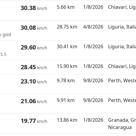
30.38
5.66 km
1/8/2026
Chiavari, Lig
km/h
30.08
28.75 km
4/8/2026
Liguria, Itali
km/h
o gold
29.60
30.41 km
1/8/2026
Liguria, Itali
km/h
 5.5
28.45
15.90 km
1/8/2026
Chiavari, Lig
km/h
23.10
9.78 km
9/8/2026
Perth, Weste
km/h
21.06
9.91 km
9/8/2026
Perth, Weste
km/h
19.77
13.86 km
1/8/2026
Granada, G
km/h
Nicaragua