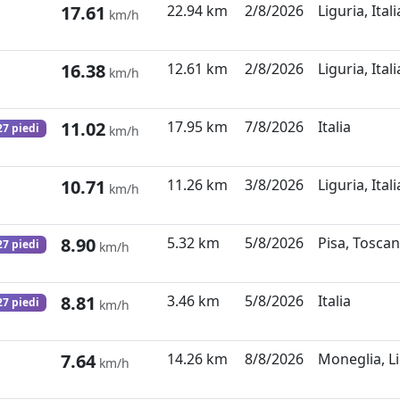
17.61
22.94 km
2/8/2026
Liguria, Itali
km/h
16.38
12.61 km
2/8/2026
Liguria, Itali
km/h
11.02
17.95 km
7/8/2026
Italia
27 piedi
km/h
10.71
11.26 km
3/8/2026
Liguria, Itali
km/h
8.90
5.32 km
5/8/2026
Pisa, Toscana
27 piedi
km/h
8.81
3.46 km
5/8/2026
Italia
27 piedi
km/h
7.64
14.26 km
8/8/2026
Moneglia, Lig
km/h