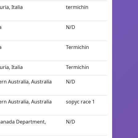
uria, Italia
termichin
a
N/D
a
Termichin
uria, Italia
Termichin
rn Australia, Australia
N/D
rn Australia, Australia
sopyc race 1
ranada Department,
N/D