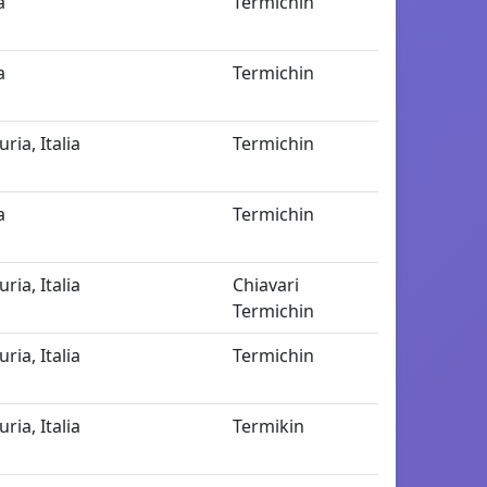
a
Termichin
a
Termichin
uria, Italia
Termichin
a
Termichin
uria, Italia
Chiavari
Termichin
uria, Italia
Termichin
uria, Italia
Termikin