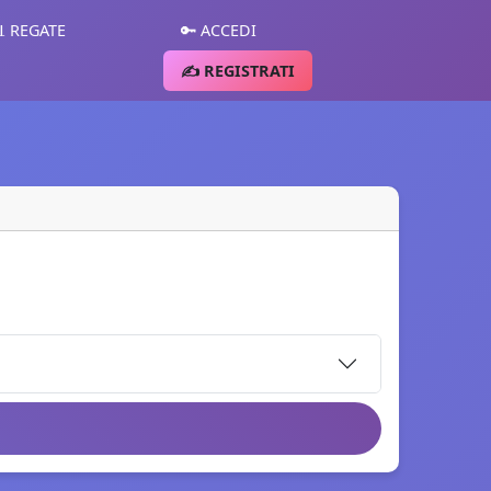
 REGATE
🔑 ACCEDI
✍️ REGISTRATI