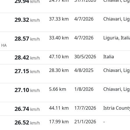
29.94
24.77 km
31/7/2026
Chiavari, Lig
km/h
29.32
37.33 km
4/7/2026
Chiavari, Lig
km/h
28.57
33.40 km
4/7/2026
Liguria, Itali
km/h
F HA
28.42
47.10 km
30/5/2026
Italia
km/h
27.15
28.30 km
4/8/2025
Chiavari, Lig
km/h
27.10
5.66 km
1/8/2026
Chiavari, Lig
km/h
26.74
44.11 km
17/7/2026
Istria Count
km/h
26.52
17.99 km
21/1/2026
-
km/h