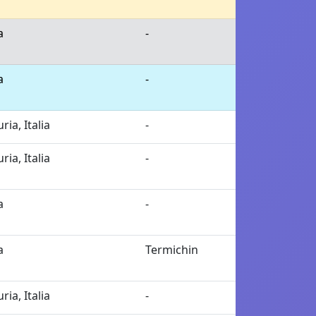
a
-
a
-
ria, Italia
-
ria, Italia
-
a
-
a
Termichin
ria, Italia
-