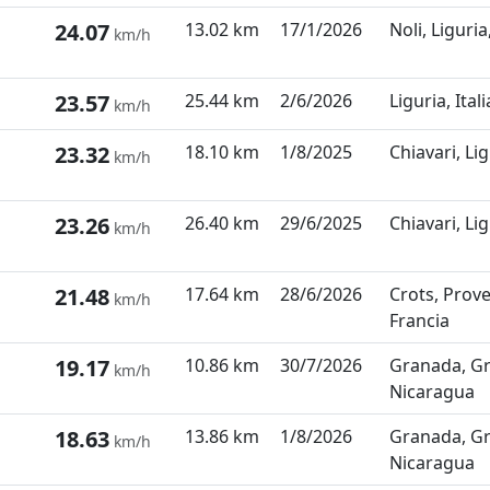
24.07
13.02 km
17/1/2026
Noli, Liguria,
km/h
23.57
25.44 km
2/6/2026
Liguria, Itali
km/h
23.32
18.10 km
1/8/2025
Chiavari, Lig
km/h
23.26
26.40 km
29/6/2025
Chiavari, Lig
km/h
21.48
17.64 km
28/6/2026
Crots, Prove
km/h
Francia
19.17
10.86 km
30/7/2026
Granada, G
km/h
Nicaragua
18.63
13.86 km
1/8/2026
Granada, G
km/h
Nicaragua