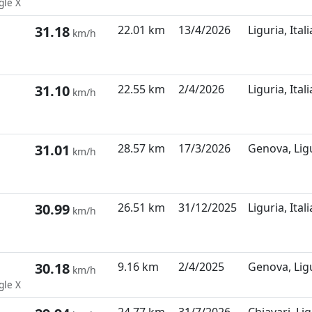
gle X
31.18
22.01 km
13/4/2026
Liguria, Itali
km/h
31.10
22.55 km
2/4/2026
Liguria, Itali
km/h
31.01
28.57 km
17/3/2026
Genova, Ligu
km/h
30.99
26.51 km
31/12/2025
Liguria, Itali
km/h
30.18
9.16 km
2/4/2025
Genova, Ligu
km/h
gle X