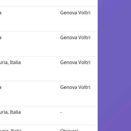
a
Genova Voltri
a
Genova Voltri
ria, Italia
Genova Voltri
a
Genova Voltri
ria, Italia
-