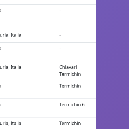
a
-
uria, Italia
-
a
-
uria, Italia
Chiavari
Termichin
a
Termichin
a
Termichin 6
uria, Italia
Termichin