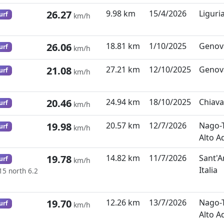
26.27
9.98 km
15/4/2026
Liguria
urf
km/h
26.06
18.81 km
1/10/2025
Genova,
urf
km/h
21.08
27.21 km
12/10/2025
Genova,
urf
km/h
20.46
24.94 km
18/10/2025
Chiavar
urf
km/h
19.98
20.57 km
12/7/2026
Nago-T
urf
km/h
Alto Ad
19.78
14.82 km
11/7/2026
Sant'A
urf
km/h
Italia
15 north 6.2
19.70
12.26 km
13/7/2026
Nago-T
urf
km/h
Alto Ad