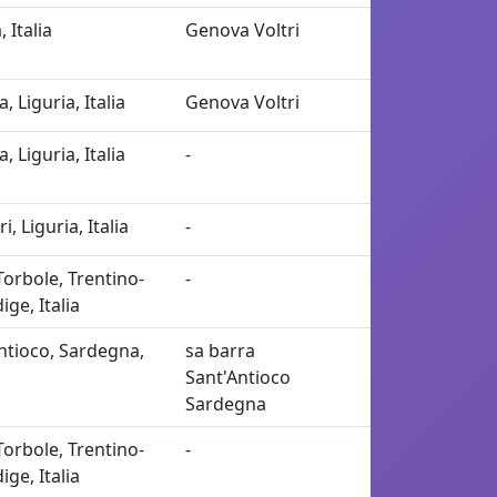
, Italia
Genova Voltri
 Liguria, Italia
Genova Voltri
 Liguria, Italia
-
i, Liguria, Italia
-
orbole, Trentino-
-
ige, Italia
ntioco, Sardegna,
sa barra
Sant'Antioco
Sardegna
orbole, Trentino-
-
ige, Italia