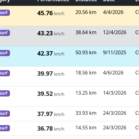
45.76
20.56 km
4/4/2026
C
surf
km/h
43.23
38.64 km
12/4/2026
C
surf
km/h
42.37
50.93 km
9/11/2025
C
surf
km/h
39.97
18.56 km
4/6/2026
C
surf
km/h
39.52
13.25 km
14/3/2026
C
surf
km/h
37.97
33.93 km
24/3/2026
C
surf
km/h
36.78
14.55 km
24/3/2026
C
surf
km/h