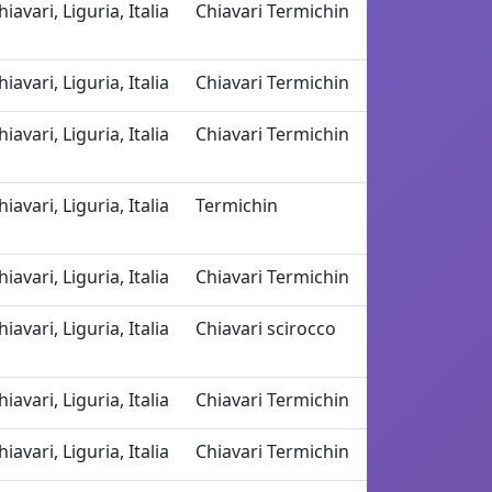
hiavari, Liguria, Italia
Chiavari Termichin
hiavari, Liguria, Italia
Chiavari Termichin
hiavari, Liguria, Italia
Chiavari Termichin
hiavari, Liguria, Italia
Termichin
hiavari, Liguria, Italia
Chiavari Termichin
hiavari, Liguria, Italia
Chiavari scirocco
hiavari, Liguria, Italia
Chiavari Termichin
hiavari, Liguria, Italia
Chiavari Termichin