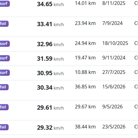
34.65
14.01 km
8/11/2025
C
surf
km/h
33.41
23.94 km
7/9/2024
C
foil
km/h
32.96
24.94 km
18/10/2025
C
surf
km/h
31.59
19.47 km
9/11/2024
C
surf
km/h
30.95
10.88 km
27/7/2025
C
surf
km/h
30.34
36.85 km
15/6/2026
C
foil
km/h
29.61
29.67 km
9/5/2026
C
foil
km/h
29.32
38.44 km
23/5/2026
C
foil
km/h