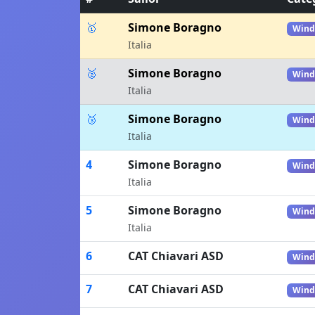
🥇
Simone Boragno
Wind
Italia
🥈
Simone Boragno
Wind
Italia
🥉
Simone Boragno
Wind
Italia
4
Simone Boragno
Wind
Italia
5
Simone Boragno
Wind
Italia
6
CAT Chiavari ASD
Wind
7
CAT Chiavari ASD
Wind