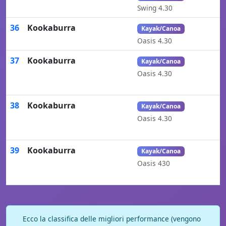
Swing 4.30
36
Kookaburra
Kayak/Canoa
Oasis 4.30
37
Kookaburra
Kayak/Canoa
Oasis 4.30
38
Kookaburra
Kayak/Canoa
Oasis 4.30
39
Kookaburra
Kayak/Canoa
Oasis 430
Ecco la classifica delle migliori performance (vengono